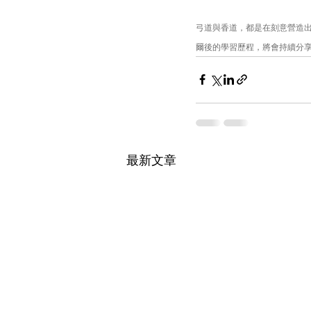
弓道與香道，都是在刻意營造
爾後的學習歷程，將會持續分
最新文章