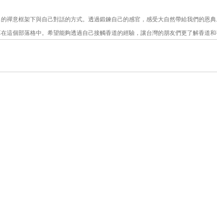
出的禪意框架下與自己對話的方式。透過鍛鍊自己的感官，感受大自然帶給我們的恩典
享在這個部落格中。希望能夠透過自己接觸香道的經驗，讓台灣的朋友們更了解香道和