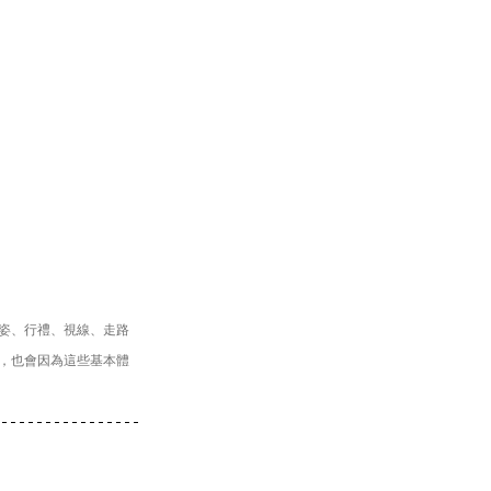
姿、行禮、視線、走路
，也會因為這些基本體