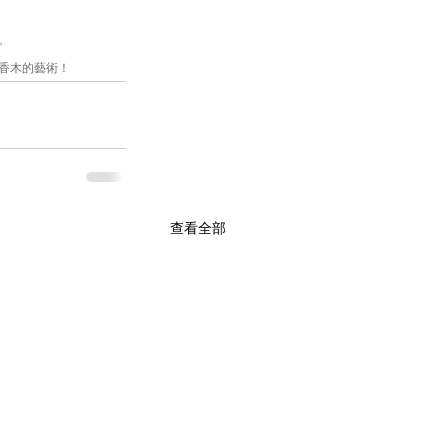
。
香木的藝術！
查看全部